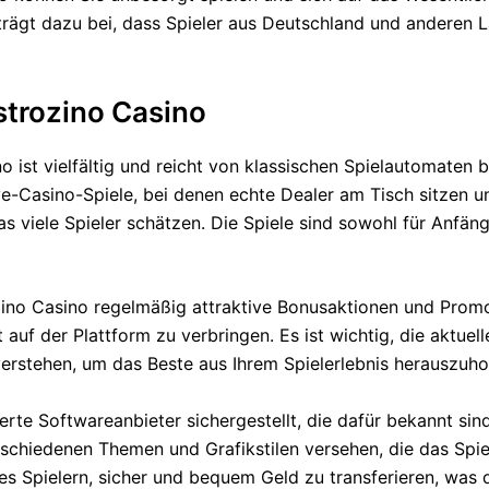
rägt dazu bei, dass Spieler aus Deutschland und anderen Lä
strozino Casino
 ist vielfältig und reicht von klassischen Spielautomaten 
ve-Casino-Spiele, bei denen echte Dealer am Tisch sitzen u
as viele Spieler schätzen. Die Spiele sind sowohl für Anfäng
zino Casino regelmäßig attraktive Bonusaktionen und Promo
 auf der Plattform zu verbringen. Es ist wichtig, die aktue
erstehen, um das Beste aus Ihrem Spielerlebnis herauszuho
rte Softwareanbieter sichergestellt, die dafür bekannt sin
erschiedenen Themen und Grafikstilen versehen, die das Spi
 Spielern, sicher und bequem Geld zu transferieren, was 