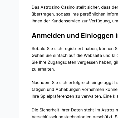
Das Astrozino Casino stellt sicher, dass de
übertragen, sodass Ihre persönlichen Info
Ihnen der Kundenservice zur Verfügung, um 
Anmelden und Einloggen i
Sobald Sie sich registriert haben, können 
Gehen Sie einfach auf die Webseite und kli
Sie Ihre Zugangsdaten vergessen haben, gibt
zu erhalten.
Nachdem Sie sich erfolgreich eingeloggt ha
tätigen und Abhebungen vornehmen können. 
Ihre Spielpräferenzen zu verwalten. Eine k
Die Sicherheit Ihrer Daten steht im Astroz
Verschlüsselungstechnologien geschützt. S