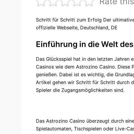
Rate thi
Schritt für Schritt zum Erfolg Der ultimati
offizielle Webseite, Deutschland, DE
Einführung in die Welt des
Das Glücksspiel hat in den letzten Jahren 
Casinos wie dem Astrozino Casino. Diese Pl
genießen. Dabei ist es wichtig, die Grundl
Artikel gehen wir Schritt für Schritt durch
Spieler die Zugangsmöglichkeiten sind.
Das Astrozino Casino überzeugt durch eine
Spielautomaten, Tischspielen oder Live-Cas