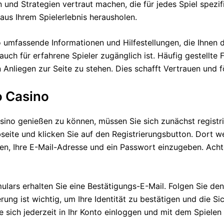
n und Strategien vertraut machen, die für jedes Spiel spezif
us Ihrem Spielerlebnis herausholen.
 umfassende Informationen und Hilfestellungen, die Ihnen de
 auch für erfahrene Spieler zugänglich ist. Häufig gestellt
 Anliegen zur Seite zu stehen. Dies schafft Vertrauen und f
o Casino
no genießen zu können, müssen Sie sich zunächst registrie
bseite und klicken Sie auf den Registrierungsbutton. Dort w
n, Ihre E-Mail-Adresse und ein Passwort einzugeben. Achte
lars erhalten Sie eine Bestätigungs-E-Mail. Folgen Sie den
rung ist wichtig, um Ihre Identität zu bestätigen und die Si
e sich jederzeit in Ihr Konto einloggen und mit dem Spielen