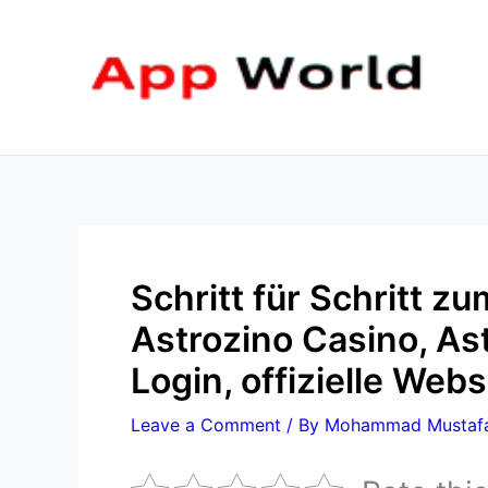
Skip
to
content
Schritt für Schritt z
Astrozino Casino, As
Login, offizielle Web
Leave a Comment
/ By
Mohammad Mustaf