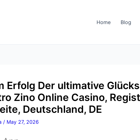
Home
Blog
um Erfolg Der ultimative Glück
tro Zino Online Casino, Regis
seite, Deutschland, DE
a
/
May 27, 2026