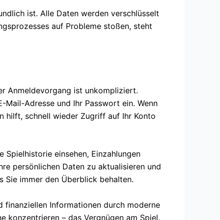
ndlich ist. Alle Daten werden verschlüsselt
ungsprozesses auf Probleme stoßen, steht
Der Anmeldevorgang ist unkompliziert.
 E-Mail-Adresse und Ihr Passwort ein. Wenn
hilft, schnell wieder Zugriff auf Ihr Konto
 Spielhistorie einsehen, Einzahlungen
re persönlichen Daten zu aktualisieren und
ss Sie immer den Überblick behalten.
nd finanziellen Informationen durch moderne
he konzentrieren – das Vergnügen am Spiel.