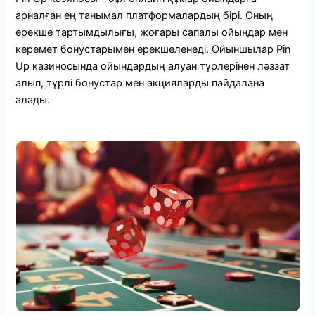
арналған ең танымал платформалардың бірі. Оның
ерекше тартымдылығы, жоғары сапалы ойындар мен
керемет бонустарымен ерекшеленеді. Ойыншылар Pin
Up казиносында ойындардың алуан түрлерінен ләззат
алып, түрлі бонустар мен акцияларды пайдалана
алады.