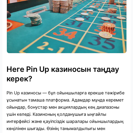
Неге Pin Up казиносын таңдау
керек?
Pin Up казиносы — бұл ойыншыларға ерекше тәжірибе
ұсынатын тамаша платформа. Адамдар мұнда керемет
ойындар, бонустар мен акциялардың кең диапазоны
үшін келеді. Казиноның қолданушыға ыңғайлы
интерфейсі және қауіпсіздік шаралары ойыншылардың
көңілінен шығады. Өзінің танымалдылығы мен