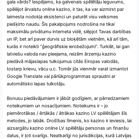
gala vārds? Iespējams, ka galvenais spēlētāju ieguvums,
spēlējot ārvalstu online kazino, ir tas, ka var aizmirst par
laimesta nodokļa eksistenci un paturēt visu veiksmes
piešķirto naudu. Šis pakalpojums nodrošina ne tikai
maksimālu privātumu interneta vidē, slēpjot Tavas darbības
un IP, bet arī paver durvis uz bloķētām vietnēm, kā arī tām,
kurās ir noteikti “ģeogrāfiskie ierobežojumi”. Turklāt, lai gan
latviešu valoda nav pieejama, reizēm ārzemju kazino
piedāvā mājaslapas tulkojumus citās Eiropas valodās,
tostarp krievu, vācu u.c. Tomēr jūs vienmēr varat izmantot
Google Translate vai pārlūkprogrammas spraudni ar
automātisko lapas tulkotāju.
Bonusu piedāvājumiem ir jābūt godīgiem, ar pārredzamiem
noteikumiem un nosacījumiem. Noteikums ir – jo
piemērotākas / ērtākās / ātrākas kazino LV spēlētājam šīs
metodes, jo labāk. Drošības līmenis, ko kazino ir ieviesis, lai
aizsargātu kazino online LV spēlētāju personas un finanšu
datus, ir ļoti svarīgs. Neatkarīgi no jurisdikcijas, kurā Latvijas