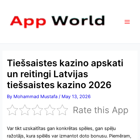
Skip
Main
to
Men
content
Tiešsaistes kazino apskati
un reitingi Latvijas
tiešsaistes kazino 2026
By
Mohammad Mustafa
/
May 13, 2026
Rate this App
Var tikt uzskaitītas gan konkrētas spēles, gan spēļu
ražotājs, kura spēlēs var izmantot doto bonusu. Piemēram,