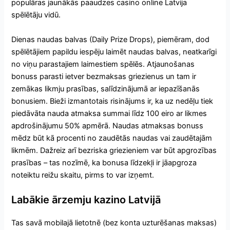
populāras jaunākās paaudzes casino online Latvija
spēlētāju vidū.
Dienas naudas balvas (Daily Prize Drops), piemēram, dod
spēlētājiem papildu iespēju laimēt naudas balvas, neatkarīgi
no viņu parastajiem laimestiem spēlēs. Atjaunošanas
bonuss parasti ietver bezmaksas griezienus un tam ir
zemākas likmju prasības, salīdzinājumā ar iepazīšanās
bonusiem. Bieži izmantotais risinājums ir, ka uz nedēļu tiek
piedāvāta nauda atmaksa summai līdz 100 eiro ar likmes
apdrošinājumu 50% apmērā. Naudas atmaksas bonuss
mēdz būt kā procenti no zaudētās naudas vai zaudētajām
likmēm. Dažreiz arī bezriska griezieniem var būt apgrozības
prasības – tas nozīmē, ka bonusa līdzekļi ir jāapgroza
noteiktu reižu skaitu, pirms to var izņemt.
Labākie ārzemju kazino Latvijā
Tas savā mobilajā lietotnē (bez konta uzturēšanas maksas)