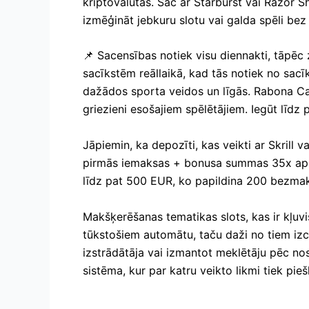
kriptovalūtas. Sāc ar Starburst vai Razor 
izmēģināt jebkuru slotu vai galda spēli bez
📌 Sacensības notiek visu diennakti, tāpēc 
sacīkstēm reāllaikā, kad tās notiek no sacī
dažādos sporta veidos un līgās. Rabona C
griezieni esošajiem spēlētājiem. Iegūt līd
Jāpiemin, ka depozīti, kas veikti ar Skrill
pirmās iemaksas + bonusa summas 35x apg
līdz pat 500 EUR, ko papildina 200 bezmak
Makšķerēšanas tematikas slots, kas ir kļuvi
tūkstošiem automātu, taču daži no tiem izce
izstrādātāja vai izmantot meklētāju pēc no
sistēma, kur par katru veikto likmi tiek piešķ