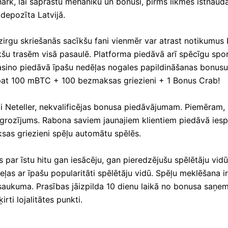
Shark, lai saprastu mehāniku un bonusi, pirms likmes īstna
 depozīta Latvijā.
zirgu skriešanās sacīkšu fani vienmēr var atrast notikumus R
kšu trasēm visā pasaulē. Platforma piedāvā arī spēcīgu spor
asino piedāvā īpašu nedēļas nogales papildināšanas bonus
z pat 100 mBTC + 100 bezmaksas griezieni + 1 Bonus Crab!
 vai Neteller, nekvalificējas bonusa piedāvājumam. Piemēra
rozījums. Rabona saviem jaunajiem klientiem piedāvā ies
sas griezieni spēļu automātu spēlēs.
s par īstu hitu gan iesācēju, gan pieredzējušu spēlētāju vi
ļas ar īpašu popularitāti spēlētāju vidū. Spēļu meklēšana i
saukuma. Prasības jāizpilda 10 dienu laikā no bonusa saņe
irti lojalitātes punkti.