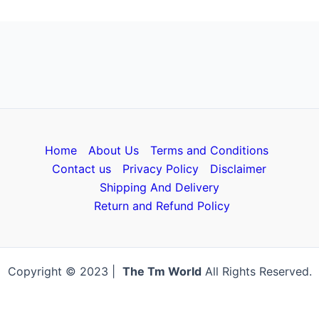
Home
About Us
Terms and Conditions
Contact us
Privacy Policy
Disclaimer
Shipping And Delivery
Return and Refund Policy
Copyright © 2023 |
The Tm World
All Rights Reserved.