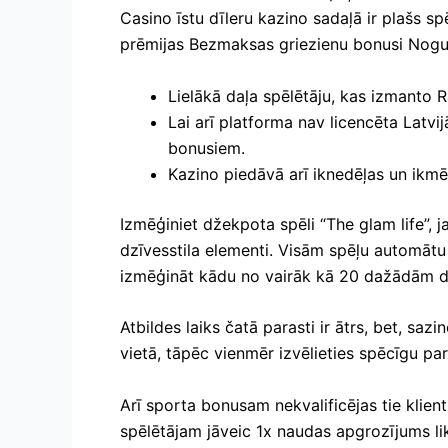
Casino īstu dīleru kazino sadaļā ir plašs spē
prēmijas Bezmaksas griezienu bonusi Nogu
Lielākā daļa spēlētāju, kas izmanto
Lai arī platforma nav licencēta Latvij
bonusiem.
Kazino piedāvā arī iknedēļas un ikmē
Izmēģiniet džekpota spēli “The glam life”, ja
dzīvesstila elementi. Visām spēļu automātu 
izmēģināt kādu no vairāk kā 20 dažādām dž
Atbildes laiks čatā parasti ir ātrs, bet, saz
vietā, tāpēc vienmēr izvēlieties spēcīgu paro
Arī sporta bonusam nekvalificējas tie klient
spēlētājam jāveic 1x naudas apgrozījums lik