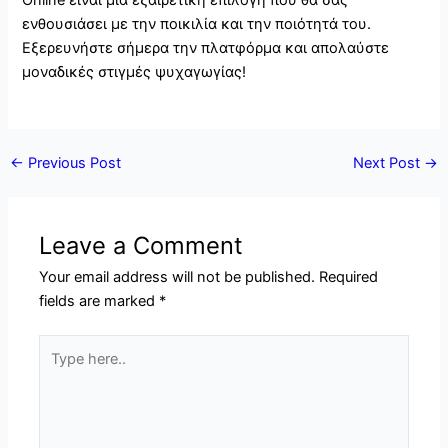
ενθουσιάσει με την ποικιλία και την ποιότητά του.
Εξερευνήστε σήμερα την πλατφόρμα και απολαύστε
μοναδικές στιγμές ψυχαγωγίας!
←
Previous Post
Next Post
→
Leave a Comment
Your email address will not be published.
Required
fields are marked
*
Type
here..