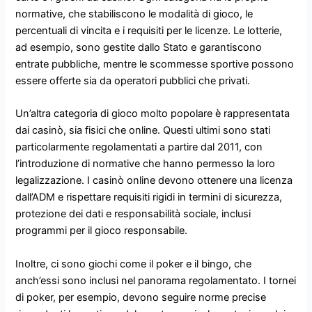
normative, che stabiliscono le modalità di gioco, le
percentuali di vincita e i requisiti per le licenze. Le lotterie,
ad esempio, sono gestite dallo Stato e garantiscono
entrate pubbliche, mentre le scommesse sportive possono
essere offerte sia da operatori pubblici che privati.
Un’altra categoria di gioco molto popolare è rappresentata
dai casinò, sia fisici che online. Questi ultimi sono stati
particolarmente regolamentati a partire dal 2011, con
l’introduzione di normative che hanno permesso la loro
legalizzazione. I casinò online devono ottenere una licenza
dall’ADM e rispettare requisiti rigidi in termini di sicurezza,
protezione dei dati e responsabilità sociale, inclusi
programmi per il gioco responsabile.
Inoltre, ci sono giochi come il poker e il bingo, che
anch’essi sono inclusi nel panorama regolamentato. I tornei
di poker, per esempio, devono seguire norme precise