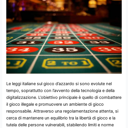
Le leggi italiane sul gioco d’azzardo si sono evolute nel
tempo, soprattutto con l’avvento della tecnologia e della
digitalizzazione. L’obiettivo principale è quello di combattere
il gioco illegale e promuovere un ambiente di gioco
responsabile. Attraverso una regolamentazione attenta, si
cerca di mantenere un equilibrio tra la libertà di gioco e la
tutela delle persone vulnerabili, stabilendo limiti e norme