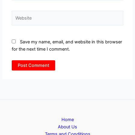
Website
Save my name, email, and website in this browser
for the next time I comment.
Home
About Us
Terms and Conditions