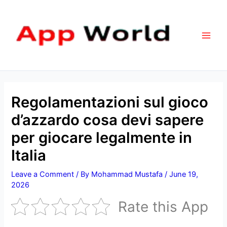
Skip
Main
to
Men
content
Regolamentazioni sul gioco
d’azzardo cosa devi sapere
per giocare legalmente in
Italia
Leave a Comment
/ By
Mohammad Mustafa
/
June 19,
2026
Rate this App