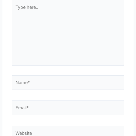
Type
here..
Name*
Email*
Website