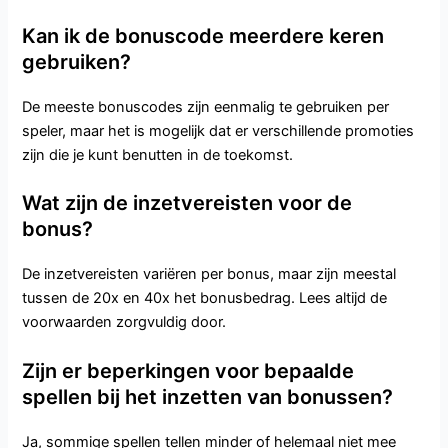
Kan ik de bonuscode meerdere keren
gebruiken?
De meeste bonuscodes zijn eenmalig te gebruiken per
speler, maar het is mogelijk dat er verschillende promoties
zijn die je kunt benutten in de toekomst.
Wat zijn de inzetvereisten voor de
bonus?
De inzetvereisten variëren per bonus, maar zijn meestal
tussen de 20x en 40x het bonusbedrag. Lees altijd de
voorwaarden zorgvuldig door.
Zijn er beperkingen voor bepaalde
spellen bij het inzetten van bonussen?
Ja, sommige spellen tellen minder of helemaal niet mee