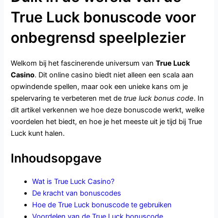
True Luck bonuscode voor
onbegrensd speelplezier
Welkom bij het fascinerende universum van
True Luck
Casino
. Dit online casino biedt niet alleen een scala aan
opwindende spellen, maar ook een unieke kans om je
spelervaring te verbeteren met de
true luck bonus code
. In
dit artikel verkennen we hoe deze bonuscode werkt, welke
voordelen het biedt, en hoe je het meeste uit je tijd bij True
Luck kunt halen.
Inhoudsopgave
Wat is True Luck Casino?
De kracht van bonuscodes
Hoe de True Luck bonuscode te gebruiken
Voordelen van de True Luck bonuscode