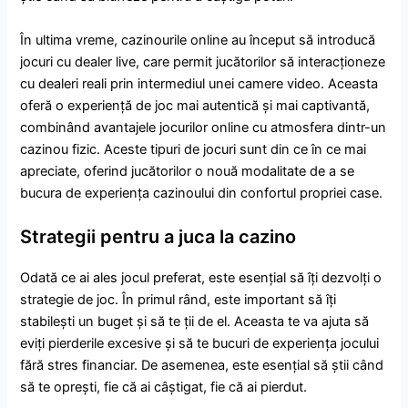
În ultima vreme, cazinourile online au început să introducă
jocuri cu dealer live, care permit jucătorilor să interacționeze
cu dealeri reali prin intermediul unei camere video. Aceasta
oferă o experiență de joc mai autentică și mai captivantă,
combinând avantajele jocurilor online cu atmosfera dintr-un
cazinou fizic. Aceste tipuri de jocuri sunt din ce în ce mai
apreciate, oferind jucătorilor o nouă modalitate de a se
bucura de experiența cazinoului din confortul propriei case.
Strategii pentru a juca la cazino
Odată ce ai ales jocul preferat, este esențial să îți dezvolți o
strategie de joc. În primul rând, este important să îți
stabilești un buget și să te ții de el. Aceasta te va ajuta să
eviți pierderile excesive și să te bucuri de experiența jocului
fără stres financiar. De asemenea, este esențial să știi când
să te oprești, fie că ai câștigat, fie că ai pierdut.