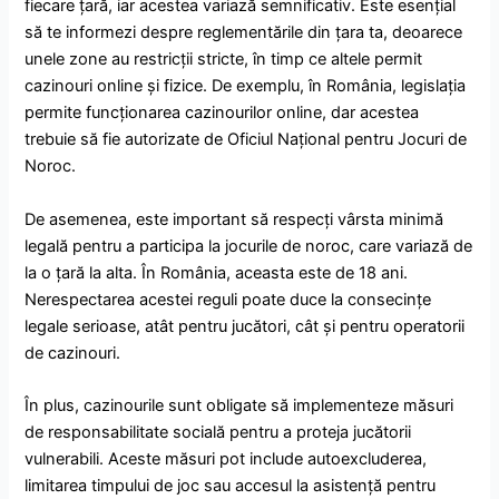
fiecare țară, iar acestea variază semnificativ. Este esențial
să te informezi despre reglementările din țara ta, deoarece
unele zone au restricții stricte, în timp ce altele permit
cazinouri online și fizice. De exemplu, în România, legislația
permite funcționarea cazinourilor online, dar acestea
trebuie să fie autorizate de Oficiul Național pentru Jocuri de
Noroc.
De asemenea, este important să respecți vârsta minimă
legală pentru a participa la jocurile de noroc, care variază de
la o țară la alta. În România, aceasta este de 18 ani.
Nerespectarea acestei reguli poate duce la consecințe
legale serioase, atât pentru jucători, cât și pentru operatorii
de cazinouri.
În plus, cazinourile sunt obligate să implementeze măsuri
de responsabilitate socială pentru a proteja jucătorii
vulnerabili. Aceste măsuri pot include autoexcluderea,
limitarea timpului de joc sau accesul la asistență pentru