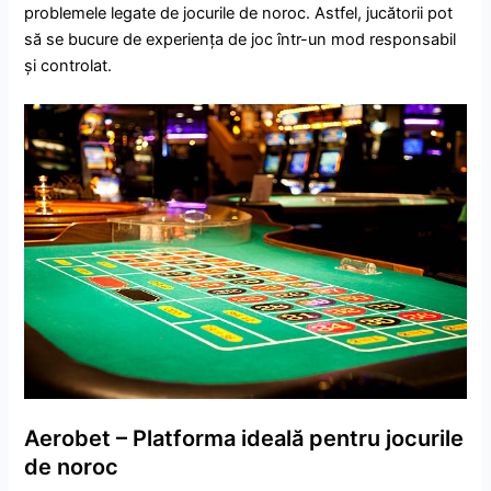
problemele legate de jocurile de noroc. Astfel, jucătorii pot
să se bucure de experiența de joc într-un mod responsabil
și controlat.
Aerobet – Platforma ideală pentru jocurile
de noroc