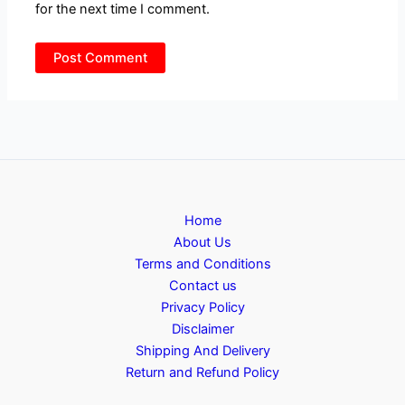
for the next time I comment.
Home
About Us
Terms and Conditions
Contact us
Privacy Policy
Disclaimer
Shipping And Delivery
Return and Refund Policy