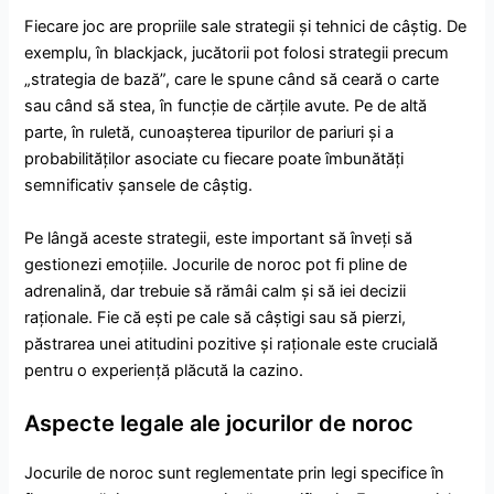
Fiecare joc are propriile sale strategii și tehnici de câștig. De
exemplu, în blackjack, jucătorii pot folosi strategii precum
„strategia de bază”, care le spune când să ceară o carte
sau când să stea, în funcție de cărțile avute. Pe de altă
parte, în ruletă, cunoașterea tipurilor de pariuri și a
probabilităților asociate cu fiecare poate îmbunătăți
semnificativ șansele de câștig.
Pe lângă aceste strategii, este important să înveți să
gestionezi emoțiile. Jocurile de noroc pot fi pline de
adrenalină, dar trebuie să rămâi calm și să iei decizii
raționale. Fie că ești pe cale să câștigi sau să pierzi,
păstrarea unei atitudini pozitive și raționale este crucială
pentru o experiență plăcută la cazino.
Aspecte legale ale jocurilor de noroc
Jocurile de noroc sunt reglementate prin legi specifice în