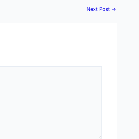
Next Post
→