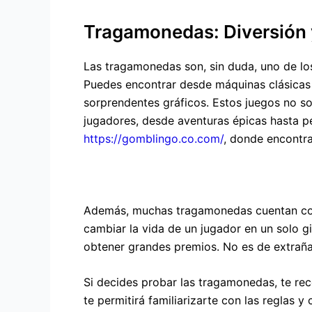
Tragamonedas: Diversión 
Las tragamonedas son, sin duda, uno de los
Puedes encontrar desde máquinas clásicas 
sorprendentes gráficos. Estos juegos no so
jugadores, desde aventuras épicas hasta pe
https://gomblingo.co.com/
, donde encontra
Además, muchas tragamonedas cuentan con c
cambiar la vida de un jugador en un solo g
obtener grandes premios. No es de extrañar
Si decides probar las tragamonedas, te re
te permitirá familiarizarte con las reglas y