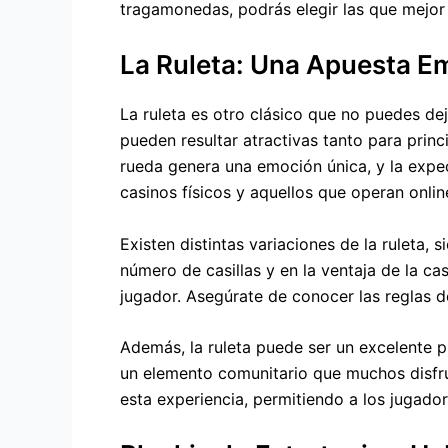
tragamonedas, podrás elegir las que mejor 
La Ruleta: Una Apuesta E
La ruleta es otro clásico que no puedes de
pueden resultar atractivas tanto para prin
rueda genera una emoción única, y la expec
casinos físicos y aquellos que operan onlin
Existen distintas variaciones de la ruleta, 
número de casillas y en la ventaja de la ca
jugador. Asegúrate de conocer las reglas d
Además, la ruleta puede ser un excelente pu
un elemento comunitario que muchos disfrut
esta experiencia, permitiendo a los jugado