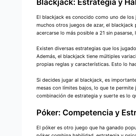
Blackjack: Estrategia y Ha
El blackjack es conocido como uno de los 
muchos otros juegos de azar, el blackjack 
acercarse lo más posible a 21 sin pasarse, 
Existen diversas estrategias que los juga
Además, el blackjack tiene múltiples variac
propias reglas y características. Esto lo h
Si decides jugar al blackjack, es important
mesas con límites bajos, lo que te permite 
combinación de estrategia y suerte es lo q
Póker: Competencia y Est
El póker es otro juego que ha ganado popul
póker combina habilidad, estrategia y psico