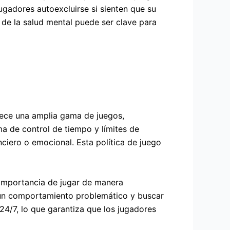
ugadores autoexcluirse si sienten que su
 de la salud mental puede ser clave para
rece una amplia gama de juegos,
a de control de tiempo y límites de
nciero o emocional. Esta política de juego
 importancia de jugar de manera
e un comportamiento problemático y buscar
24/7, lo que garantiza que los jugadores