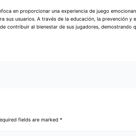
enfoca en proporcionar una experiencia de juego emociona
a sus usuarios. A través de la educación, la prevención y e
de contribuir al bienestar de sus jugadores, demostrando qu
equired fields are marked
*