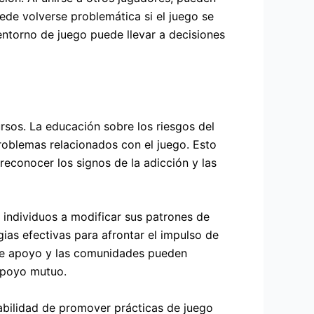
de volverse problemática si el juego se
ntorno de juego puede llevar a decisiones
ursos. La educación sobre los riesgos del
roblemas relacionados con el juego. Esto
econocer los signos de la adicción y las
 individuos a modificar sus patrones de
ias efectivas para afrontar el impulso de
 de apoyo y las comunidades pueden
apoyo mutuo.
abilidad de promover prácticas de juego