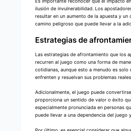
Es importante reconocer que el impacto emoc
ilusión de invulnerabilidad. Los apostador
resultar en un aumento de la apuesta y un d
camino peligroso que puede llevar a la adi
Estrategias de afrontamien
Las estrategias de afrontamiento que los a
recurren al juego como una forma de maneja
cotidianas, aunque esto a menudo es solo u
enfrenten y resuelvan sus problemas reales
Adicionalmente, el juego puede convertirse
proporciona un sentido de valor o éxito qu
especialmente pronunciada en personas que
puede llevar a una dependencia del juego 
Por último, es esencial considerar que alg