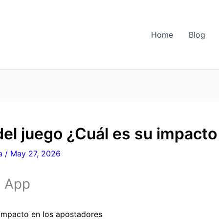
Home
Blog
del juego ¿Cuál es su impact
a
/
May 27, 2026
s App
 impacto en los apostadores