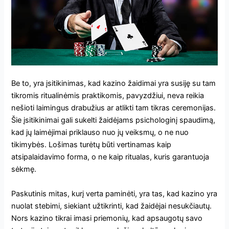
Be to, yra įsitikinimas, kad kazino žaidimai yra susiję su tam
tikromis ritualinėmis praktikomis, pavyzdžiui, neva reikia
nešioti laimingus drabužius ar atlikti tam tikras ceremonijas.
Šie įsitikinimai gali sukelti žaidėjams psichologinį spaudimą,
kad jų laimėjimai priklauso nuo jų veiksmų, o ne nuo
tikimybės. Lošimas turėtų būti vertinamas kaip
atsipalaidavimo forma, o ne kaip ritualas, kuris garantuoja
sėkmę.
Paskutinis mitas, kurį verta paminėti, yra tas, kad kazino yra
nuolat stebimi, siekiant užtikrinti, kad žaidėjai nesukčiautų.
Nors kazino tikrai imasi priemonių, kad apsaugotų savo