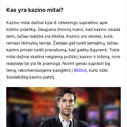
Kas yra kazino mitai?
Kazino mitai dažnai kyla iš neteisingo supratimo apie
lošimo praktiką. Dauguma žmonių mano, kad kazino visada
laimi, tačiau realybė yra kitokia. Kazino yra verslas, kuris
remiasi tikimybių teorija. Žaidėjai gali turėti laimėjimų, tačiau
kazino privalo turėti pranašumą, kad galėtų išgyventi. Tokie
mitai dažnai skatina neigiamą požiūrį į kazino ir lošimą, nors
realybėje tai yra tik pramoga. Norint geriau suprasti šią
temą, rekomenduojame pasigilinti į
BitDice
, kuris siūlo
šiuolaikišką kazino patirtį.