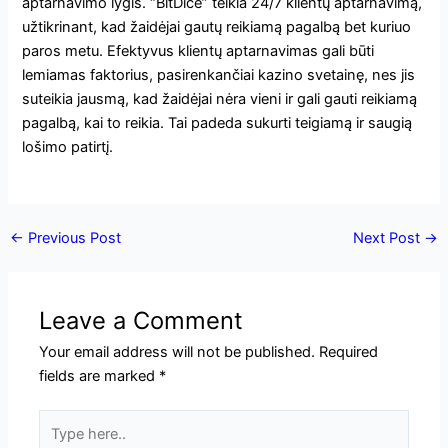
aptarnavimo lygis. “BitDice” teikia 24/7 klientų aptarnavimą,
užtikrinant, kad žaidėjai gautų reikiamą pagalbą bet kuriuo
paros metu. Efektyvus klientų aptarnavimas gali būti
lemiamas faktorius, pasirenkančiai kazino svetainę, nes jis
suteikia jausmą, kad žaidėjai nėra vieni ir gali gauti reikiamą
pagalbą, kai to reikia. Tai padeda sukurti teigiamą ir saugią
lošimo patirtį.
←
Previous Post
Next Post
→
Leave a Comment
Your email address will not be published.
Required
fields are marked
*
Type
here..