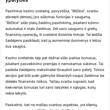
Pasirinkus kazino svetainę, pavyzdžiui, “BitDice”, svarbu
atkreipti dėmesį į jos siūlomas funkcijas ir saugumą.
“BitDice” siūlo platų žaidimų pasirinkimą, įskaitant lošimo
automatus ir stalo žaidimus. Dėl savo saugumo ir greitų
finansinių operacijų, ši svetainė išsiskiria rinkoje. Tai leidžia
žaidėjams pasikliauti, kad jų asmeniniai duomenys ir lėšos
bus saugios.
Kazino svetainės taip pat dažnai siūlo įvairius bonusus,
įskaitant pasveikinimo premijas ir nemokamus sukimus. Tai
padeda žaidėjams maksimaliai išnaudoti savo patirtį. Tokios
akcijos gali būti puiki galimybė išbandyti naujus žaidimus be
didelės finansinės rizikos. Tačiau svarbu suprasti, kad
kiekvienas bonusas turi savo taisykles ir sąlygas, kurių
reikia laikytis.
Paskutinis, bet ne mažiau svarbus aspektas, yra klientų