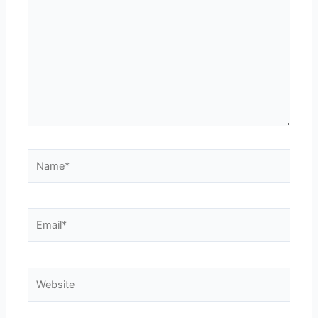
Name*
Email*
Website