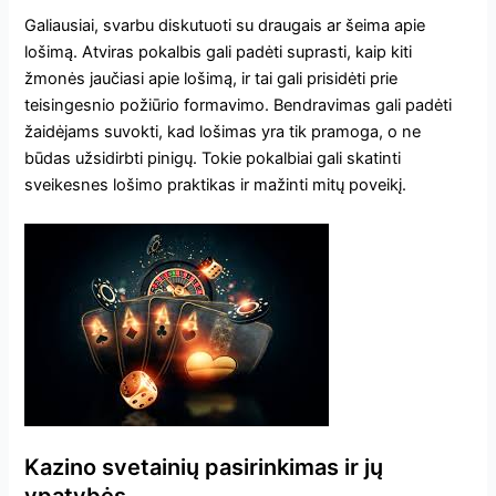
Galiausiai, svarbu diskutuoti su draugais ar šeima apie
lošimą. Atviras pokalbis gali padėti suprasti, kaip kiti
žmonės jaučiasi apie lošimą, ir tai gali prisidėti prie
teisingesnio požiūrio formavimo. Bendravimas gali padėti
žaidėjams suvokti, kad lošimas yra tik pramoga, o ne
būdas užsidirbti pinigų. Tokie pokalbiai gali skatinti
sveikesnes lošimo praktikas ir mažinti mitų poveikį.
Kazino svetainių pasirinkimas ir jų
ypatybės