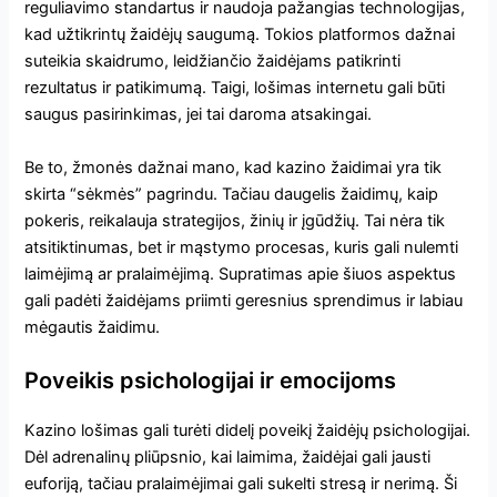
reguliavimo standartus ir naudoja pažangias technologijas,
kad užtikrintų žaidėjų saugumą. Tokios platformos dažnai
suteikia skaidrumo, leidžiančio žaidėjams patikrinti
rezultatus ir patikimumą. Taigi, lošimas internetu gali būti
saugus pasirinkimas, jei tai daroma atsakingai.
Be to, žmonės dažnai mano, kad kazino žaidimai yra tik
skirta “sėkmės” pagrindu. Tačiau daugelis žaidimų, kaip
pokeris, reikalauja strategijos, žinių ir įgūdžių. Tai nėra tik
atsitiktinumas, bet ir mąstymo procesas, kuris gali nulemti
laimėjimą ar pralaimėjimą. Supratimas apie šiuos aspektus
gali padėti žaidėjams priimti geresnius sprendimus ir labiau
mėgautis žaidimu.
Poveikis psichologijai ir emocijoms
Kazino lošimas gali turėti didelį poveikį žaidėjų psichologijai.
Dėl adrenalinų pliūpsnio, kai laimima, žaidėjai gali jausti
euforiją, tačiau pralaimėjimai gali sukelti stresą ir nerimą. Ši