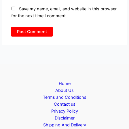
Save my name, email, and website in this browser
for the next time I comment.
Home
About Us
Terms and Conditions
Contact us
Privacy Policy
Disclaimer
Shipping And Delivery