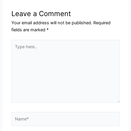
Leave a Comment
Your email address will not be published.
Required
fields are marked
*
Type
here..
Name*