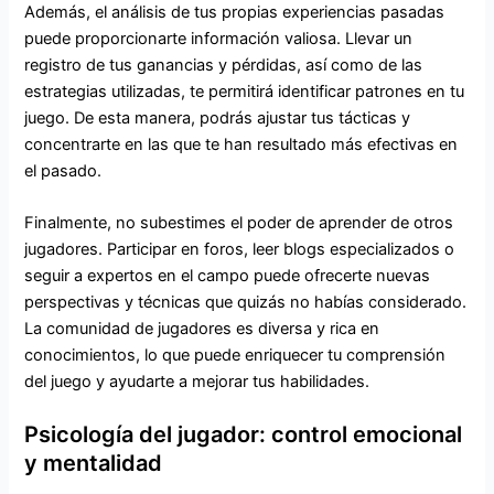
Además, el análisis de tus propias experiencias pasadas
puede proporcionarte información valiosa. Llevar un
registro de tus ganancias y pérdidas, así como de las
estrategias utilizadas, te permitirá identificar patrones en tu
juego. De esta manera, podrás ajustar tus tácticas y
concentrarte en las que te han resultado más efectivas en
el pasado.
Finalmente, no subestimes el poder de aprender de otros
jugadores. Participar en foros, leer blogs especializados o
seguir a expertos en el campo puede ofrecerte nuevas
perspectivas y técnicas que quizás no habías considerado.
La comunidad de jugadores es diversa y rica en
conocimientos, lo que puede enriquecer tu comprensión
del juego y ayudarte a mejorar tus habilidades.
Psicología del jugador: control emocional
y mentalidad