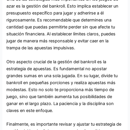
azar es la gestión del bankroll. Esto implica establecer un
presupuesto específico para jugar y adherirse a él
rigurosamente. Es recomendable que determines una
cantidad que puedas permitirte perder sin que afecte tu
situación financiera. Al establecer límites claros, puedes
jugar de manera más responsable y evitar caer en la
trampa de las apuestas impulsivas.
Otro aspecto crucial de la gestión del bankroll es la
estrategia de apuestas. Es fundamental no apostar
grandes sumas en una sola jugada. En su lugar, divide tu
bankroll en pequeñas porciones y realiza apuestas más
modestas. Esto no solo te proporciona más tiempo de
juego, sino que también aumenta tus posibilidades de
ganar en el largo plazo. La paciencia y la disciplina son
claves en este enfoque.
Finalmente, es importante revisar y ajustar tu estrategia de