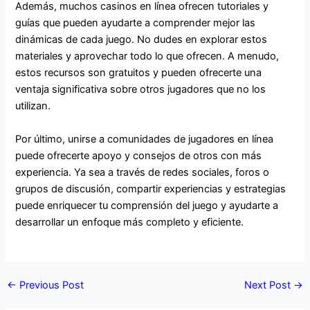
Además, muchos casinos en línea ofrecen tutoriales y
guías que pueden ayudarte a comprender mejor las
dinámicas de cada juego. No dudes en explorar estos
materiales y aprovechar todo lo que ofrecen. A menudo,
estos recursos son gratuitos y pueden ofrecerte una
ventaja significativa sobre otros jugadores que no los
utilizan.
Por último, unirse a comunidades de jugadores en línea
puede ofrecerte apoyo y consejos de otros con más
experiencia. Ya sea a través de redes sociales, foros o
grupos de discusión, compartir experiencias y estrategias
puede enriquecer tu comprensión del juego y ayudarte a
desarrollar un enfoque más completo y eficiente.
←
Previous Post
Next Post
→