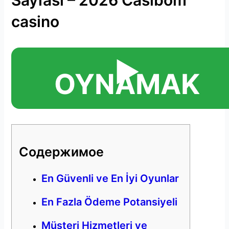
casino
▶️
OYNAMAK
Содержимое
En Güvenli ve En İyi Oyunlar
En Fazla Ödeme Potansiyeli
Müşteri Hizmetleri ve