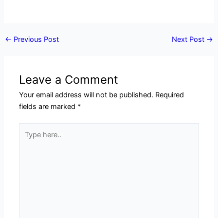
←
Previous Post
Next Post
→
Leave a Comment
Your email address will not be published.
Required
fields are marked
*
Type
here..