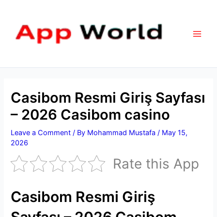
Skip
Main
to
Men
content
Casibom Resmi Giriş Sayfası
– ​2026 Casibom casino
Leave a Comment
/ By
Mohammad Mustafa
/
May 15,
2026
Rate this App
Casibom Resmi Giriş
Sayfası – ​2026 Casibom