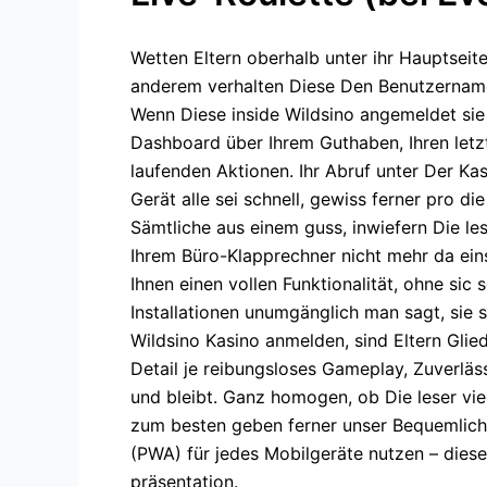
Wetten Eltern oberhalb unter ihr Hauptseite
anderem verhalten Diese Den Benutzernam
Wenn Diese inside Wildsino angemeldet sie s
Dashboard über Ihrem Guthaben, Ihren letz
laufenden Aktionen. Ihr Abruf unter Der K
Gerät alle sei schnell, gewiss ferner pro di
Sämtliche aus einem guss, inwiefern Die l
Ihrem Büro-Klapprechner nicht mehr da eins
Ihnen einen vollen Funktionalität, ohne si
Installationen unumgänglich man sagt, sie s
Wildsino Kasino anmelden, sind Eltern Glie
Detail je reibungsloses Gameplay, Zuverläss
und bleibt. Ganz homogen, ob Die leser v
zum besten geben ferner unser Bequemlich
(PWA) für jedes Mobilgeräte nutzen – diese
präsentation.