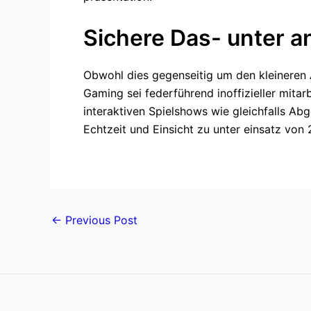
Sichere Das- unter 
Obwohl dies gegenseitig um den kleineren An
Gaming sei federführend inoffizieller mita
interaktiven Spielshows wie gleichfalls Ab
Echtzeit und Einsicht zu unter einsatz von
←
Previous Post