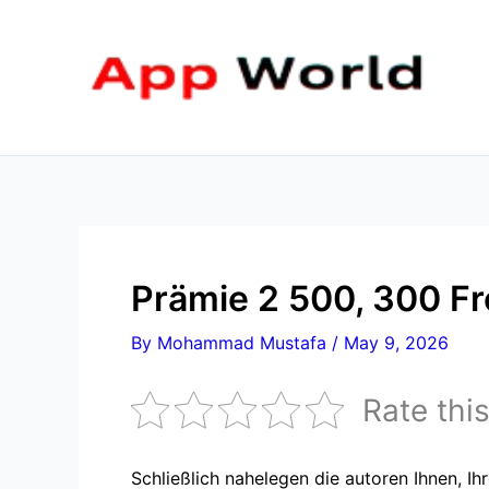
Skip
to
content
Prämie 2 500, 300 Fr
By
Mohammad Mustafa
/
May 9, 2026
Rate thi
Schließlich nahelegen die autoren Ihnen, I