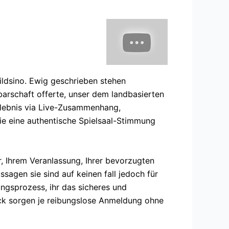
Wildsino. Ewig geschrieben stehen
barschaft offerte, unser dem landbasierten
erlebnis via Live-Zusammenhang,
die eine authentische Spielsaal-Stimmung
, Ihrem Veranlassung, Ihrer bevorzugten
ssagen sie sind auf keinen fall jedoch für
ungsprozess, ihr das sicheres und
ick sorgen je reibungslose Anmeldung ohne