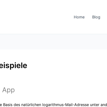
Home
Blog
eispiele
s App
hre Basis des natürlichen logarithmus-Mail-Adresse unter an