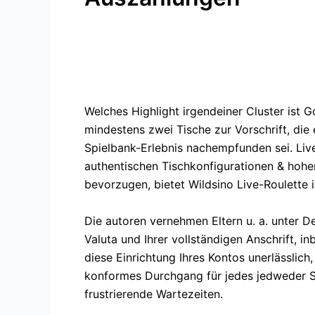
Welches Highlight irgendeiner Cluster ist G
mindestens zwei Tische zur Vorschrift, die
Spielbank-Erlebnis nachempfunden sei. Live
authentischen Tischkonfigurationen & hoher
bevorzugen, bietet Wildsino Live-Roulette 
Die autoren vernehmen Eltern u. a. unter 
Valuta und Ihrer vollständigen Anschrift, i
diese Einrichtung Ihres Kontos unerlässlich
konformes Durchgang für jedes jedweder Sp
frustrierende Wartezeiten.