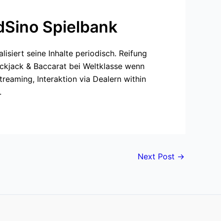
dSino Spielbank
isiert seine Inhalte periodisch. Reifung
lackjack & Baccarat bei Weltklasse wenn
reaming, Interaktion via Dealern within
.
Next Post
→