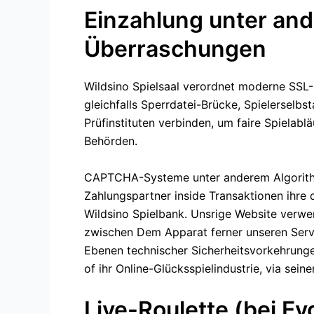
Einzahlung unter a
Überraschungen
Wildsino Spielsaal verordnet moderne SSL-
gleichfalls Sperrdatei-Brücke, Spielerselbs
Prüfinstituten verbinden, um faire Spielabl
Behörden.
CAPTCHA-Systeme unter anderem Algorithm
Zahlungspartner inside Transaktionen ihre d
Wildsino Spielbank. Unsrige Website verwe
zwischen Dem Apparat ferner unseren Serve
Ebenen technischer Sicherheitsvorkehrungen
of ihr Online-Glücksspielindustrie, via sei
Live-Roulette (bei E