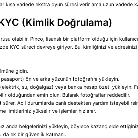
ar kısa vadede ekstra oyun süresi verir ama uzun vadede kâr
 KYC (Kimlik Doğrulama)
su olabilir. Pinco, lisanslı bir platform olduğu için kullanıcı 
e KYC süreci devreye giriyor. Bu, kimliğinizi ve adresinizi 
ümüne gidin.
a pasaport) ön ve arka yüzünün fotoğrafını yükleyin.
 (elektrik, su, doğalgaz) veya banka hesap özeti yükleyin. Fa
ilir olduğundan emin olun. Bulanık fotoğraflar reddedilir.
ürer. Acil durumlarda canlı destekten yardım isteyebilirsin
imitleriniz yükselir ve işlemler hızlanır.
nız anda belgelerinizi yükleyin, böylece kazanç elde ettiğini
 da ek bir güvenlik katmanı.