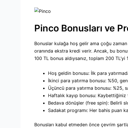
Pinco Bonusları ve P
Bonuslar kulağa hoş gelir ama çoğu zaman ç
oranında ekstra kredi verir. Ancak, bu bonus
100 TL bonus aldıysanız, toplam 200 TL’yi 10
Hoş geldin bonusu: İlk para yatırm
İkinci para yatırma bonusu: %50, gen
Üçüncü para yatırma bonusu: %25, sadı
Haftalık kayıp bonusu: Kaybettiğiniz tu
Bedava dönüşler (free spin): Belirli s
Sadakat programı: Her bahis puan ka
Bonusları kabul etmeden önce çevrim şartlar