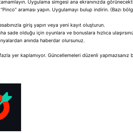
u tamamlayın. Uygulama simgesi ana ekranınızda görünecekti
ve “Pinco” araması yapın. Uygulamayı bulup indirin. (Bazı b
abınızla giriş yapın veya yeni kayıt oluşturun.
sade olduğu için oyunlara ve bonuslara hızlıca ulaşırsını
anyalardan anında haberdar olursunuz.
zla yer kaplamıyor. Güncellemeleri düzenli yapmazsanız baz