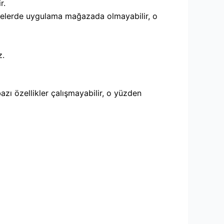
r.
ölgelerde uygulama mağazada olmayabilir, o
z.
ı özellikler çalışmayabilir, o yüzden