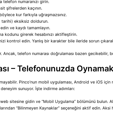
 telefon numaranızı girin.
sit şifrelerden kaçının.
 böylece kur farkıyla uğraşmazsınız.
 tarihi) eksiksiz doldurun.
l edin ve kaydı tamamlayın.
 kodunu girerek hesabınızı aktifleştirin.
inizi kontrol edin. Yanlış bir karakter bile ileride sorun çıkarab
. Ancak, telefon numarası doğrulaması bazen gecikebilir, bu
sı – Telefonunuzda Oynamak 
yabilir. Pinco’nun mobil uygulaması, Android ve iOS için 
 deneyim sunuyor. İşte indirme adımları:
i web sitesine gidin ve “Mobil Uygulama” bölümünü bulun. AP
larından “Bilinmeyen Kaynaklar” seçeneğini aktif edin. Aksi