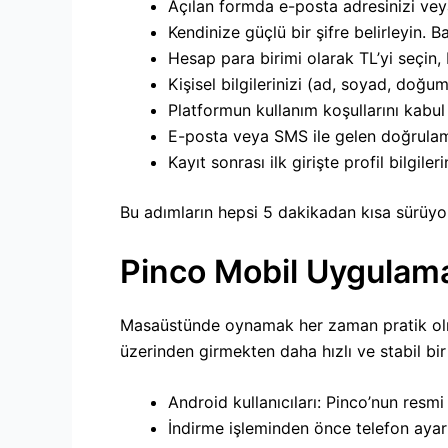
Açılan formda e-posta adresinizi veya
Kendinize güçlü bir şifre belirleyin. Ba
Hesap para birimi olarak TL’yi seçin,
Kişisel bilgilerinizi (ad, soyad, doğum
Platformun kullanım koşullarını kabu
E-posta veya SMS ile gelen doğrulama
Kayıt sonrası ilk girişte profil bilgiler
Bu adımların hepsi 5 dakikadan kısa sürüyor
Pinco Mobil Uygulama
Masaüstünde oynamak her zaman pratik olma
üzerinden girmekten daha hızlı ve stabil bir
Android kullanıcıları: Pinco’nun resm
İndirme işleminden önce telefon ayar