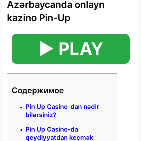
Azərbaycanda onlayn
kazino Pin-Up
▶️ PLAY
Содержимое
Pin Up Casino-dan nədir
bilərsiniz?
Pin Up Casino-da
qeydiyyatdan keçmək