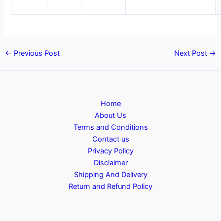
←
Previous Post
Next Post
→
Home
About Us
Terms and Conditions
Contact us
Privacy Policy
Disclaimer
Shipping And Delivery
Return and Refund Policy