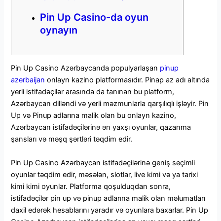
Pin Up Casino-da oyun
oynayın
Pin Up Casino Azərbaycanda populyarlaşan
pinup
azerbaijan
onlayn kazino platformasıdır. Pinap az adı altında
yerli istifadəçilər arasında da tanınan bu platform,
Azərbaycan dilləndi və yerli məzmunlarla qarşılıqlı işləyir. Pin
Up və Pinup adlarına malik olan bu onlayn kazino,
Azərbaycan istifadəçilərinə ən yaxşı oyunlar, qazanma
şansları və məşq şərtləri təqdim edir.
Pin Up Casino Azərbaycan istifadəçilərinə geniş seçimli
oyunlar təqdim edir, məsələn, slotlar, live kimi və ya tarixi
kimi kimi oyunlar. Platforma qoşulduqdan sonra,
istifadəçilər pin up və pinup adlarına malik olan məlumatları
daxil edərək hesablarını yaradır və oyunlara baxarlar. Pin Up