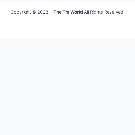
Copyright © 2023 |
The Tm World
All Rights Reserved.