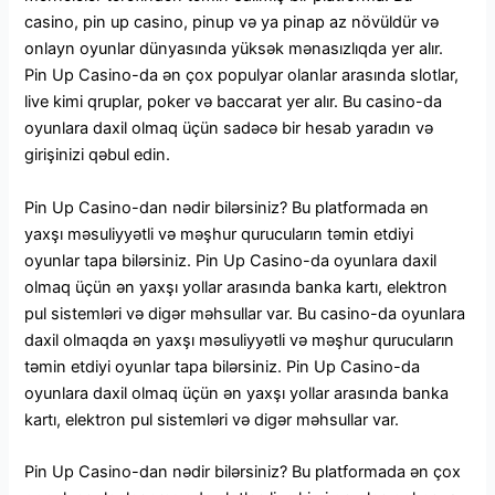
casino, pin up casino, pinup və ya pinap az növüldür və
onlayn oyunlar dünyasında yüksək mənasızlıqda yer alır.
Pin Up Casino-da ən çox populyar olanlar arasında slotlar,
live kimi qruplar, poker və baccarat yer alır. Bu casino-da
oyunlara daxil olmaq üçün sadəcə bir hesab yaradın və
girişinizi qəbul edin.
Pin Up Casino-dan nədir bilərsiniz? Bu platformada ən
yaxşı məsuliyyətli və məşhur qurucuların təmin etdiyi
oyunlar tapa bilərsiniz. Pin Up Casino-da oyunlara daxil
olmaq üçün ən yaxşı yollar arasında banka kartı, elektron
pul sistemləri və digər məhsullar var. Bu casino-da oyunlara
daxil olmaqda ən yaxşı məsuliyyətli və məşhur qurucuların
təmin etdiyi oyunlar tapa bilərsiniz. Pin Up Casino-da
oyunlara daxil olmaq üçün ən yaxşı yollar arasında banka
kartı, elektron pul sistemləri və digər məhsullar var.
Pin Up Casino-dan nədir bilərsiniz? Bu platformada ən çox