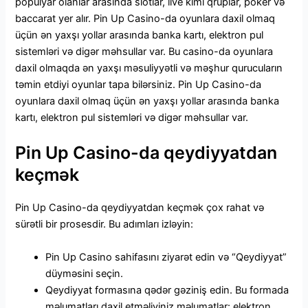
populyar olanlar arasında slotlar, live kimi qruplar, poker və
baccarat yer alır. Pin Up Casino-da oyunlara daxil olmaq
üçün ən yaxşı yollar arasında banka kartı, elektron pul
sistemləri və digər məhsullar var. Bu casino-da oyunlara
daxil olmaqda ən yaxşı məsuliyyətli və məşhur qurucuların
təmin etdiyi oyunlar tapa bilərsiniz. Pin Up Casino-da
oyunlara daxil olmaq üçün ən yaxşı yollar arasında banka
kartı, elektron pul sistemləri və digər məhsullar var.
Pin Up Casino-da qeydiyyatdan
keçmək
Pin Up Casino-da qeydiyyatdan keçmək çox rahat və
sürətli bir prosesdir. Bu adımları izləyin:
Pin Up Casino sahifasını ziyarət edin və “Qeydiyyat”
düyməsini seçin.
Qeydiyyat formasına qədər gəziniş edin. Bu formada
məlumatları daxil etməliyiniz məlumatlar: elektron