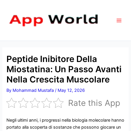
Skip
Main
to
Men
content
Peptide Inibitore Della
Miostatina: Un Passo Avanti
Nella Crescita Muscolare
By
Mohammad Mustafa
/
May 12, 2026
Rate this App
Negli ultimi anni, i progressi nella biologia molecolare hanno
portato alla scoperta di sostanze che possono giocare un