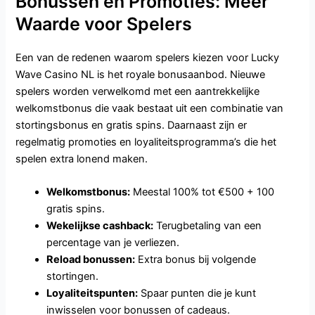
Bonussen en Promoties: Meer
Waarde voor Spelers
Een van de redenen waarom spelers kiezen voor Lucky
Wave Casino NL is het royale bonusaanbod. Nieuwe
spelers worden verwelkomd met een aantrekkelijke
welkomstbonus die vaak bestaat uit een combinatie van
stortingsbonus en gratis spins. Daarnaast zijn er
regelmatig promoties en loyaliteitsprogramma’s die het
spelen extra lonend maken.
Welkomstbonus:
Meestal 100% tot €500 + 100
gratis spins.
Wekelijkse cashback:
Terugbetaling van een
percentage van je verliezen.
Reload bonussen:
Extra bonus bij volgende
stortingen.
Loyaliteitspunten:
Spaar punten die je kunt
inwisselen voor bonussen of cadeaus.