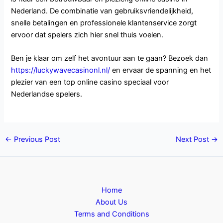
Nederland. De combinatie van gebruiksvriendelijkheid,
snelle betalingen en professionele klantenservice zorgt
ervoor dat spelers zich hier snel thuis voelen.
Ben je klaar om zelf het avontuur aan te gaan? Bezoek dan
https://luckywavecasinonl.nl/
en ervaar de spanning en het
plezier van een top online casino speciaal voor
Nederlandse spelers.
←
Previous Post
Next Post
→
Home
About Us
Terms and Conditions