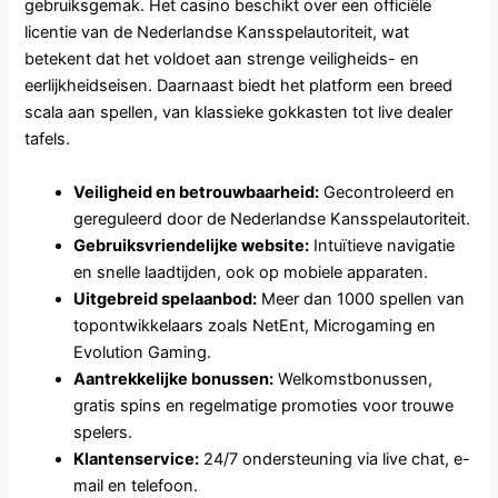
gebruiksgemak. Het casino beschikt over een officiële
licentie van de Nederlandse Kansspelautoriteit, wat
betekent dat het voldoet aan strenge veiligheids- en
eerlijkheidseisen. Daarnaast biedt het platform een breed
scala aan spellen, van klassieke gokkasten tot live dealer
tafels.
Veiligheid en betrouwbaarheid:
Gecontroleerd en
gereguleerd door de Nederlandse Kansspelautoriteit.
Gebruiksvriendelijke website:
Intuïtieve navigatie
en snelle laadtijden, ook op mobiele apparaten.
Uitgebreid spelaanbod:
Meer dan 1000 spellen van
topontwikkelaars zoals NetEnt, Microgaming en
Evolution Gaming.
Aantrekkelijke bonussen:
Welkomstbonussen,
gratis spins en regelmatige promoties voor trouwe
spelers.
Klantenservice:
24/7 ondersteuning via live chat, e-
mail en telefoon.