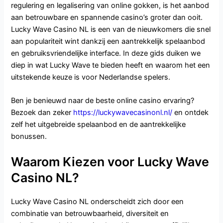
regulering en legalisering van online gokken, is het aanbod
aan betrouwbare en spannende casino’s groter dan ooit.
Lucky Wave Casino NL is een van de nieuwkomers die snel
aan populariteit wint dankzij een aantrekkelijk spelaanbod
en gebruiksvriendelijke interface. In deze gids duiken we
diep in wat Lucky Wave te bieden heeft en waarom het een
uitstekende keuze is voor Nederlandse spelers.
Ben je benieuwd naar de beste online casino ervaring?
Bezoek dan zeker
https://luckywavecasinonl.nl/
en ontdek
zelf het uitgebreide spelaanbod en de aantrekkelijke
bonussen.
Waarom Kiezen voor Lucky Wave
Casino NL?
Lucky Wave Casino NL onderscheidt zich door een
combinatie van betrouwbaarheid, diversiteit en