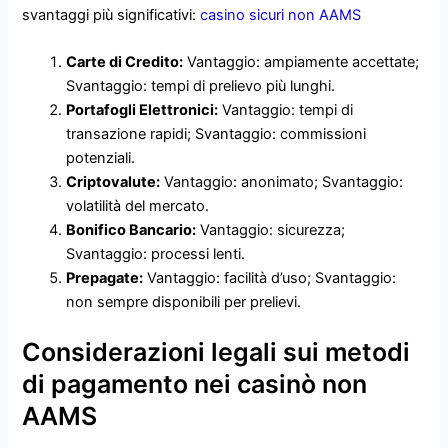
svantaggi più significativi:
casino sicuri non AAMS
Carte di Credito:
Vantaggio: ampiamente accettate;
Svantaggio: tempi di prelievo più lunghi.
Portafogli Elettronici:
Vantaggio: tempi di
transazione rapidi; Svantaggio: commissioni
potenziali.
Criptovalute:
Vantaggio: anonimato; Svantaggio:
volatilità del mercato.
Bonifico Bancario:
Vantaggio: sicurezza;
Svantaggio: processi lenti.
Prepagate:
Vantaggio: facilità d’uso; Svantaggio:
non sempre disponibili per prelievi.
Considerazioni legali sui metodi
di pagamento nei casinò non
AAMS