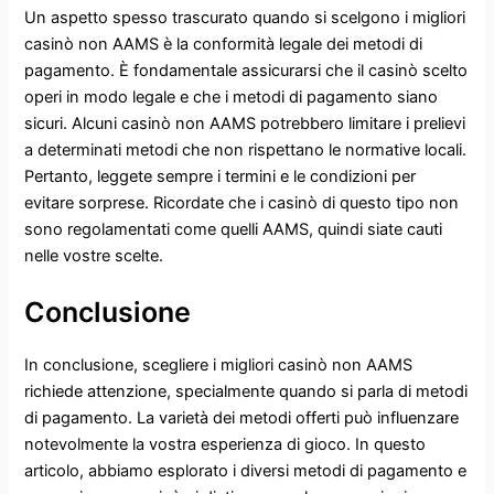
Un aspetto spesso trascurato quando si scelgono i migliori
casinò non AAMS è la conformità legale dei metodi di
pagamento. È fondamentale assicurarsi che il casinò scelto
operi in modo legale e che i metodi di pagamento siano
sicuri. Alcuni casinò non AAMS potrebbero limitare i prelievi
a determinati metodi che non rispettano le normative locali.
Pertanto, leggete sempre i termini e le condizioni per
evitare sorprese. Ricordate che i casinò di questo tipo non
sono regolamentati come quelli AAMS, quindi siate cauti
nelle vostre scelte.
Conclusione
In conclusione, scegliere i migliori casinò non AAMS
richiede attenzione, specialmente quando si parla di metodi
di pagamento. La varietà dei metodi offerti può influenzare
notevolmente la vostra esperienza di gioco. In questo
articolo, abbiamo esplorato i diversi metodi di pagamento e