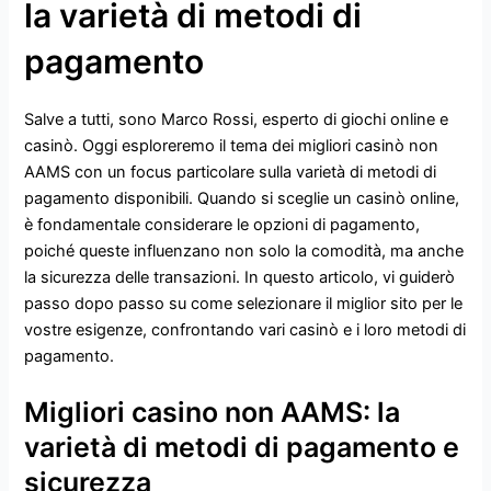
la varietà di metodi di
pagamento
Salve a tutti, sono Marco Rossi, esperto di giochi online e
casinò. Oggi esploreremo il tema dei migliori casinò non
AAMS con un focus particolare sulla varietà di metodi di
pagamento disponibili. Quando si sceglie un casinò online,
è fondamentale considerare le opzioni di pagamento,
poiché queste influenzano non solo la comodità, ma anche
la sicurezza delle transazioni. In questo articolo, vi guiderò
passo dopo passo su come selezionare il miglior sito per le
vostre esigenze, confrontando vari casinò e i loro metodi di
pagamento.
Migliori casino non AAMS: la
varietà di metodi di pagamento e
sicurezza