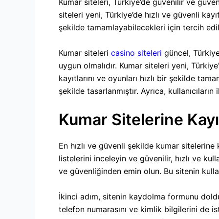
Kumar siteleri, Türkiye’de güvenilir ve güven
siteleri yeni, Türkiye’de hızlı ve güvenli kayıt
şekilde tamamlayabilecekleri için tercih edili
Kumar siteleri
casino siteleri
güncel, Türkiye’
uygun olmalıdır. Kumar siteleri yeni, Türkiye’d
kayıtlarını ve oyunları hızlı bir şekilde tamam
şekilde tasarlanmıştır. Ayrıca, kullanıcıları
Kumar Sitelerine Kay
En hızlı ve güvenli şekilde kumar sitelerine
listelerini inceleyin ve güvenilir, hızlı ve k
ve güvenliğinden emin olun. Bu sitenin kullan
İkinci adım, sitenin kaydolma formunu doldur
telefon numarasını ve kimlik bilgilerini de i