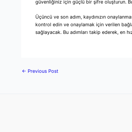
güvenliğiniz için güçlü bir şifre oluşturun. 
Üçüncü ve son adım, kaydınızın onaylanması
kontrol edin ve onaylamak için verilen bağ
sağlayacak. Bu adımları takip ederek, en hızl
←
Previous Post