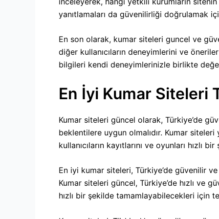
inceleyerek, hangi yetkili kurumların sitenin 
yanıtlamaları da güvenilirliği doğrulamak iç
En son olarak, kumar siteleri guncel ve güve
diğer kullanıcıların deneyimlerini ve öneril
bilgileri kendi deneyimlerinizle birlikte değ
En İyi Kumar Siteleri 
Kumar siteleri güncel olarak, Türkiye’de güve
beklentilere uygun olmalıdır. Kumar siteleri y
kullanıcıların kayıtlarını ve oyunları hızlı bi
En iyi kumar siteleri, Türkiye’de güvenilir ve
Kumar siteleri güncel, Türkiye’de hızlı ve güve
hızlı bir şekilde tamamlayabilecekleri için te