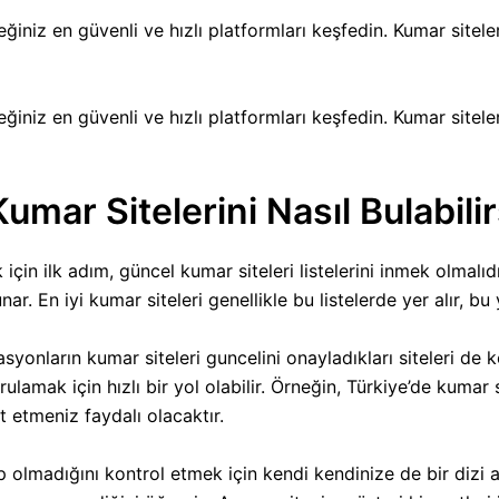
ğiniz en güvenli ve hızlı platformları keşfedin. Kumar siteler
ğiniz en güvenli ve hızlı platformları keşfedin. Kumar siteler
Kumar Sitelerini Nasıl Bulabili
için ilk adım, güncel kumar siteleri listelerini inmek olmalıdı
nar. En iyi kumar siteleri genellikle bu listelerde yer alır, 
syonların kumar siteleri guncelini onayladıkları siteleri de 
rulamak için hızlı bir yol olabilir. Örneğin, Türkiye’de kumar 
 etmeniz faydalı olacaktır.
p olmadığını kontrol etmek için kendi kendinize de bir dizi ad