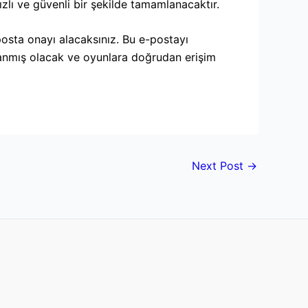
ızlı ve güvenli bir şekilde tamamlanacaktır.
osta onayı alacaksınız. Bu e-postayı
lanmış olacak ve oyunlara doğrudan erişim
Next Post
→