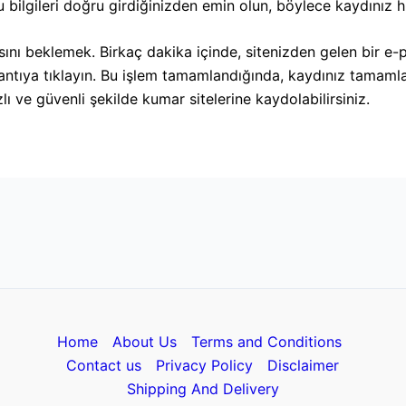
Bu bilgileri doğru girdiğinizden emin olun, böylece kaydınız h
nı beklemek. Birkaç dakika içinde, sitenizden gelen bir e-p
lantıya tıklayın. Bu işlem tamamlandığında, kaydınız tamam
ı ve güvenli şekilde kumar sitelerine kaydolabilirsiniz.
Home
About Us
Terms and Conditions
Contact us
Privacy Policy
Disclaimer
Shipping And Delivery