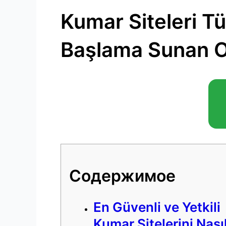
Kumar Siteleri Tü
Başlama Sunan On
Содержимое
En Güvenli ve Yetkili
Kumar Sitelerini Nası