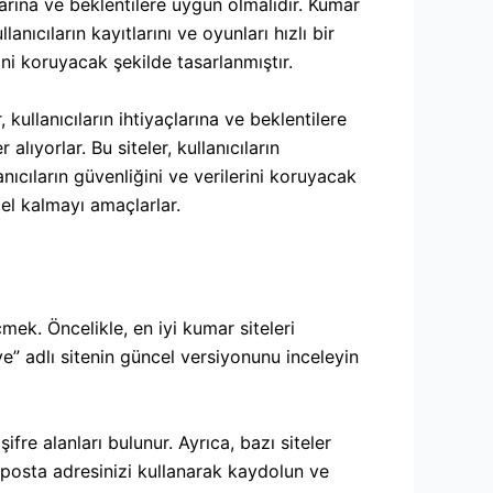
çlarına ve beklentilere uygun olmalıdır. Kumar
lanıcıların kayıtlarını ve oyunları hızlı bir
rini koruyacak şekilde tasarlanmıştır.
 kullanıcıların ihtiyaçlarına ve beklentilere
alıyorlar. Bu siteler, kullanıcıların
lanıcıların güvenliğini ve verilerini koruyacak
cel kalmayı amaçlarlar.
mek. Öncelikle, en iyi kumar siteleri
kiye” adlı sitenin güncel versiyonunu inceleyin
fre alanları bulunur. Ayrıca, bazı siteler
 e-posta adresinizi kullanarak kaydolun ve