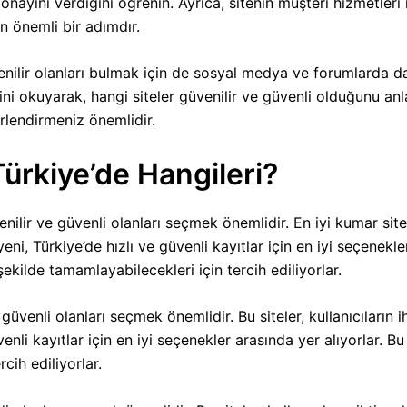
onayını verdiğini öğrenin. Ayrıca, sitenin müşteri hizmetleri i
in önemli bir adımdır.
nilir olanları bulmak için de sosyal medya ve forumlarda da 
erini okuyarak, hangi siteler güvenilir ve güvenli olduğunu an
erlendirmeniz önemlidir.
Türkiye’de Hangileri?
nilir ve güvenli olanları seçmek önemlidir. En iyi kumar sitele
eni, Türkiye’de hızlı ve güvenli kayıtlar için en iyi seçenekler
r şekilde tamamlayabilecekleri için tercih ediliyorlar.
 güvenli olanları seçmek önemlidir. Bu siteler, kullanıcıların 
nli kayıtlar için en iyi seçenekler arasında yer alıyorlar. Bu s
rcih ediliyorlar.