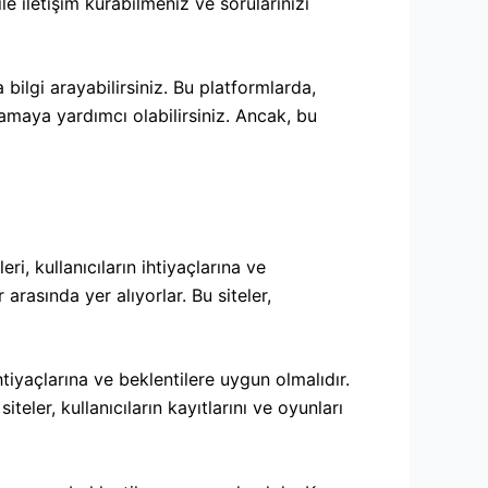
le iletişim kurabilmeniz ve sorularınızı
bilgi arayabilirsiniz. Bu platformlarda,
lamaya yardımcı olabilirsiniz. Ancak, bu
ri, kullanıcıların ihtiyaçlarına ve
 arasında yer alıyorlar. Bu siteler,
ihtiyaçlarına ve beklentilere uygun olmalıdır.
iteler, kullanıcıların kayıtlarını ve oyunları