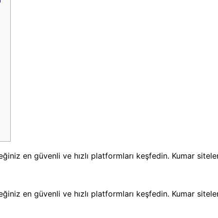
ğiniz en güvenli ve hızlı platformları keşfedin. Kumar siteler
ğiniz en güvenli ve hızlı platformları keşfedin. Kumar siteler