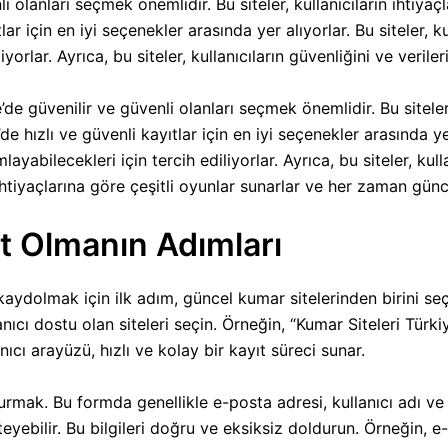
li olanları seçmek önemlidir. Bu siteler, kullanıcıların ihtiya
lar için en iyi seçenekler arasında yer alıyorlar. Bu siteler, kul
yorlar. Ayrıca, bu siteler, kullanıcıların güvenliğini ve verile
de güvenilir ve güvenli olanları seçmek önemlidir. Bu siteler,
e hızlı ve güvenli kayıtlar için en iyi seçenekler arasında yer 
layabilecekleri için tercih ediliyorlar. Ayrıca, bu siteler, kul
n ihtiyaçlarına göre çeşitli oyunlar sunarlar ve her zaman gün
ıt Olmanın Adımları
 kaydolmak için ilk adım, güncel kumar sitelerinden birini seç
ullanıcı dostu olan siteleri seçin. Örneğin, “Kumar Siteleri Tür
ıcı arayüzü, hızlı ve kolay bir kayıt süreci sunar.
mak. Bu formda genellikle e-posta adresi, kullanıcı adı ve şi
steyebilir. Bu bilgileri doğru ve eksiksiz doldurun. Örneğin,