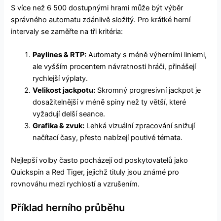
S více než 6 500 dostupnými hrami může být výběr
správného automatu zdánlivě složitý. Pro krátké herní
intervaly se zaměřte na tři kritéria:
Paylines & RTP:
Automaty s méně výherními liniemi,
ale vyšším procentem návratnosti hráči, přinášejí
rychlejší výplaty.
Velikost jackpotu:
Skromný progresivní jackpot je
dosažitelnější v méně spiny než ty větší, které
vyžadují delší seance.
Grafika & zvuk:
Lehká vizuální zpracování snižují
načítací časy, přesto nabízejí poutivé témata.
Nejlepší volby často pocházejí od poskytovatelů jako
Quickspin a Red Tiger, jejichž tituly jsou známé pro
rovnováhu mezi rychlostí a vzrušením.
Příklad herního průběhu