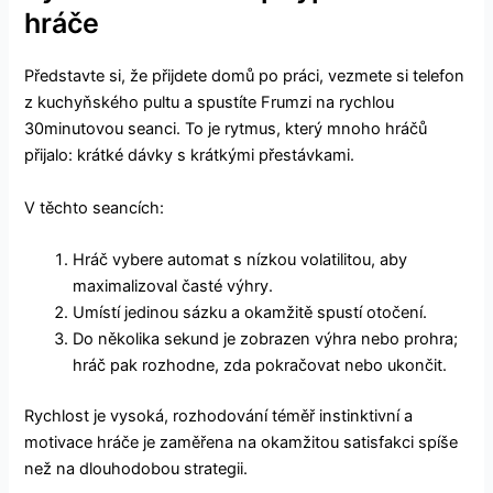
hráče
Představte si, že přijdete domů po práci, vezmete si telefon
z kuchyňského pultu a spustíte Frumzi na rychlou
30minutovou seanci. To je rytmus, který mnoho hráčů
přijalo: krátké dávky s krátkými přestávkami.
V těchto seancích:
Hráč vybere automat s nízkou volatilitou, aby
maximalizoval časté výhry.
Umístí jedinou sázku a okamžitě spustí otočení.
Do několika sekund je zobrazen výhra nebo prohra;
hráč pak rozhodne, zda pokračovat nebo ukončit.
Rychlost je vysoká, rozhodování téměř instinktivní a
motivace hráče je zaměřena na okamžitou satisfakci spíše
než na dlouhodobou strategii.