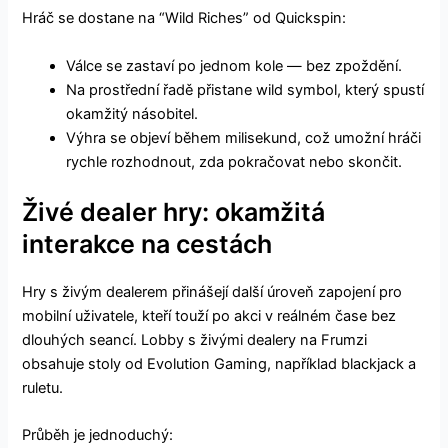
Hráč se dostane na “Wild Riches” od Quickspin:
Válce se zastaví po jednom kole — bez zpoždění.
Na prostřední řadě přistane wild symbol, který spustí
okamžitý násobitel.
Výhra se objeví během milisekund, což umožní hráči
rychle rozhodnout, zda pokračovat nebo skončit.
Živé dealer hry: okamžitá
interakce na cestách
Hry s živým dealerem přinášejí další úroveň zapojení pro
mobilní uživatele, kteří touží po akci v reálném čase bez
dlouhých seancí. Lobby s živými dealery na Frumzi
obsahuje stoly od Evolution Gaming, například blackjack a
ruletu.
Průběh je jednoduchý: