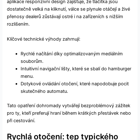
aplikace responzivní design zajišťuje, že tlačítka jsou
dostatečně velká na kliknutí, válce se plynule otáčejí a živé
přenosy dealerů zůstávají ostré i na zařízeních s nižším
rozlišením.
Klíčové technické výhody zahrnují:
Rychlé načítání díky optimalizovaným mediálním
souborům.
Intuitivní navigační lišty, které se sbalí do hamburger
menu.
Dotykové ovládání otočení, které napodobuje pocit
skutečného automatu.
Tato opatření dohromady vytvářejí bezproblémový zážitek
pro ty, kteří preferují hraní během krátkých přestávek nebo
při cestování.
Rychlá otočení: tep typického