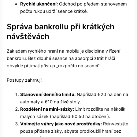
Rychlé ukončení:
Odchod po předem stanoveném
počtu rukou udrží seance krátké.
Správa bankrollu při krátkých
návštěvách
Základem rychlého hraní na mobilu je disciplína v řízení
bankrollu. Bez dlouhé seance na absorpci ztrát hráči
obvykle přijímají přístup „rozpočtu na seanci“.
Postupy zahrnují:
Stanovení denního limitu:
Například €20 na den na
automaty a €10 na živé stoly.
Rozdělení na mini‑sázky:
Limit rozdělte na několik
malých sázek (například €0,50 na otočení).
Vnímejte výhry jako nové prostředky:
Reinvestujte
pouze přidané zisky, abyste prodloužili hraní bez