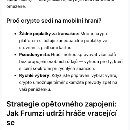
omezené.
Proč crypto sedí na mobilní hraní?
Žádné poplatky za transakce:
Mnoho crypto
platforem si účtuje zanedbatelné poplatky ve
srovnání s platbami kartou.
Pseudonymita:
Hráči mohou spravovat více účtů
bez propojení osobních údajů — výhoda pro ty, kteří
si cení soukromí při rychlých seancích.
Rychlé výběry:
Když jste připraveni vybrat výhru,
crypto umožňuje téměř okamžité převody zpět na
vaši peněženku.
Strategie opětovného zapojení:
Jak Frumzi udrží hráče vracející
se