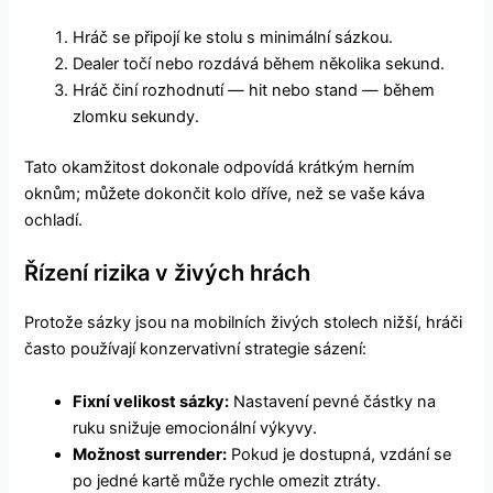
Hráč se připojí ke stolu s minimální sázkou.
Dealer točí nebo rozdává během několika sekund.
Hráč činí rozhodnutí — hit nebo stand — během
zlomku sekundy.
Tato okamžitost dokonale odpovídá krátkým herním
oknům; můžete dokončit kolo dříve, než se vaše káva
ochladí.
Řízení rizika v živých hrách
Protože sázky jsou na mobilních živých stolech nižší, hráči
často používají konzervativní strategie sázení:
Fixní velikost sázky:
Nastavení pevné částky na
ruku snižuje emocionální výkyvy.
Možnost surrender:
Pokud je dostupná, vzdání se
po jedné kartě může rychle omezit ztráty.