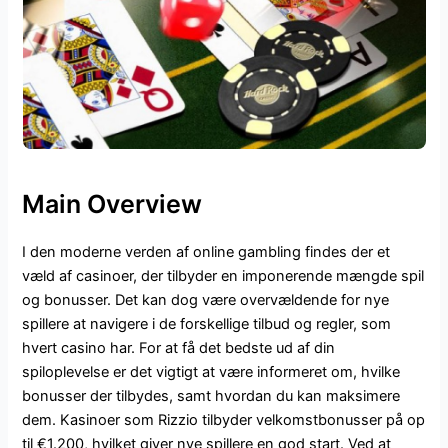
Main Overview
I den moderne verden af online gambling findes der et
væld af casinoer, der tilbyder en imponerende mængde spil
og bonusser. Det kan dog være overvældende for nye
spillere at navigere i de forskellige tilbud og regler, som
hvert casino har. For at få det bedste ud af din
spiloplevelse er det vigtigt at være informeret om, hvilke
bonusser der tilbydes, samt hvordan du kan maksimere
dem. Kasinoer som Rizzio tilbyder velkomstbonusser på op
til €1.200, hvilket giver nye spillere en god start. Ved at