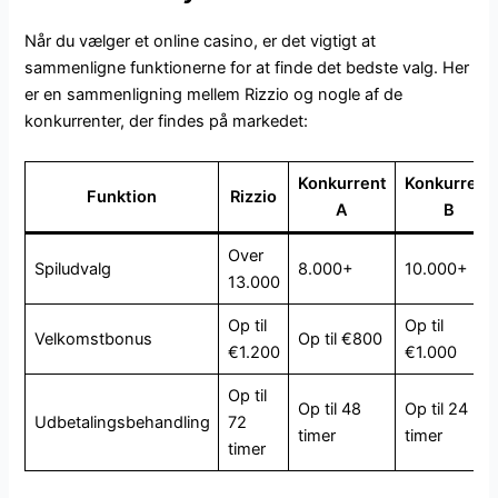
Når du vælger et online casino, er det vigtigt at
sammenligne funktionerne for at finde det bedste valg. Her
er en sammenligning mellem Rizzio og nogle af de
konkurrenter, der findes på markedet:
Konkurrent
Konkurrent
Funktion
Rizzio
A
B
Over
Spiludvalg
8.000+
10.000+
13.000
Op til
Op til
Velkomstbonus
Op til €800
€1.200
€1.000
Op til
Op til 48
Op til 24
Udbetalingsbehandling
72
timer
timer
timer