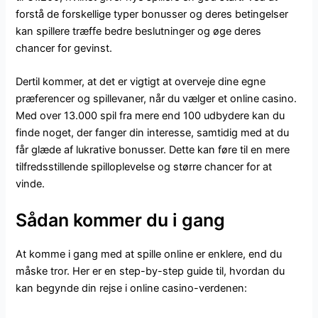
forstå de forskellige typer bonusser og deres betingelser
kan spillere træffe bedre beslutninger og øge deres
chancer for gevinst.
Dertil kommer, at det er vigtigt at overveje dine egne
præferencer og spillevaner, når du vælger et online casino.
Med over 13.000 spil fra mere end 100 udbydere kan du
finde noget, der fanger din interesse, samtidig med at du
får glæde af lukrative bonusser. Dette kan føre til en mere
tilfredsstillende spilloplevelse og større chancer for at
vinde.
Sådan kommer du i gang
At komme i gang med at spille online er enklere, end du
måske tror. Her er en step-by-step guide til, hvordan du
kan begynde din rejse i online casino-verdenen: