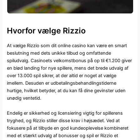
Hvorfor vælge Rizzio
At vælge Rizzio som dit online casino kan være en smart
beslutning med dets unikke tilbud og omfattende
spiludvalg. Casinoets velkomstbonus på op til €1.200 giver
en blød landing for nye spillere, mens det brede udvalg af
over 13.000 spil sikrer, at der altid er noget at vælge
imellem. Desuden er udbetalingsbehandlingstiderne
hurtige, hvilket betyder, at du kan få dine gevinster uden
unødig ventetid.
Endelig er sikkerhed og licensiering vigtig for spillerens
tryghed, og Rizzio stiller disse krav i højsædet. Ved at
fokusere på at tilbyde en god kundeoplevelse kombineret
med et stærkt udvalg af bonusser og spil er Rizzio et