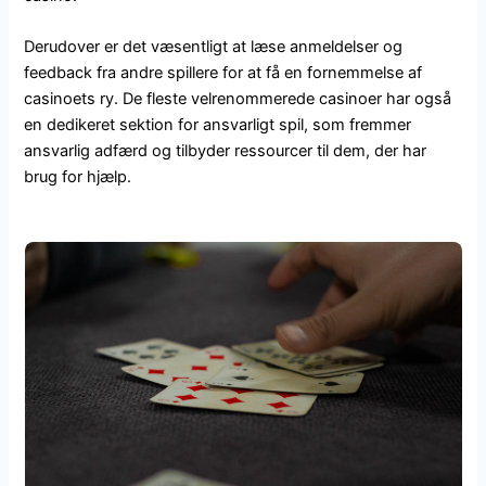
Derudover er det væsentligt at læse anmeldelser og
feedback fra andre spillere for at få en fornemmelse af
casinoets ry. De fleste velrenommerede casinoer har også
en dedikeret sektion for ansvarligt spil, som fremmer
ansvarlig adfærd og tilbyder ressourcer til dem, der har
brug for hjælp.