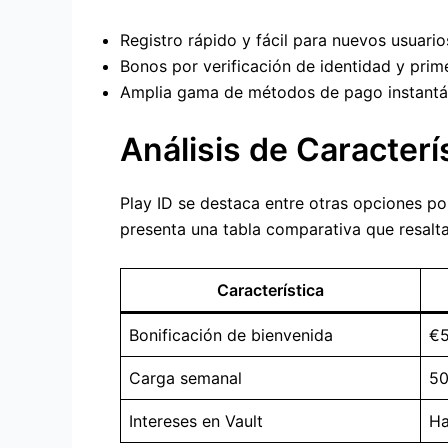
Registro rápido y fácil para nuevos usuario
Bonos por verificación de identidad y prim
Amplia gama de métodos de pago instantá
Análisis de Caracterí
Play ID se destaca entre otras opciones po
presenta una tabla comparativa que resalta 
Característica
Bonificación de bienvenida
€5
Carga semanal
50
Intereses en Vault
Ha