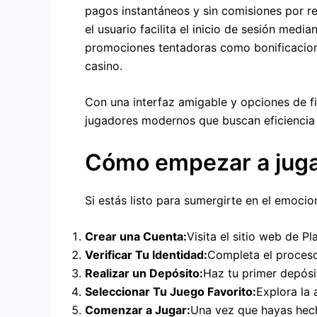
pagos instantáneos y sin comisiones por re
el usuario facilita el inicio de sesión me
promociones tentadoras como bonificaciones
casino.
Con una interfaz amigable y opciones de fi
jugadores modernos que buscan eficiencia 
Cómo empezar a jugar
Si estás listo para sumergirte en el emoci
Crear una Cuenta:
Visita el sitio web de P
Verificar Tu Identidad:
Completa el proceso
Realizar un Depósito:
Haz tu primer depósi
Seleccionar Tu Juego Favorito:
Explora la
Comenzar a Jugar:
Una vez que hayas hecho