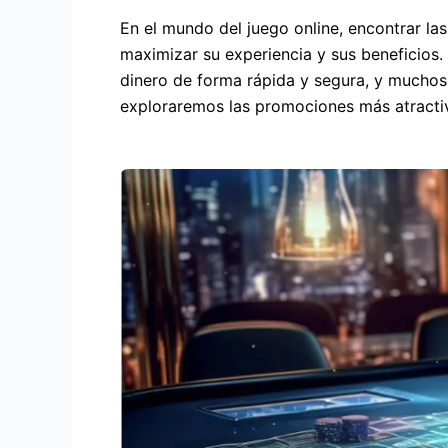
En el mundo del juego online, encontrar l
maximizar su experiencia y sus beneficios.
dinero de forma rápida y segura, y muchos
exploraremos las promociones más atractiv