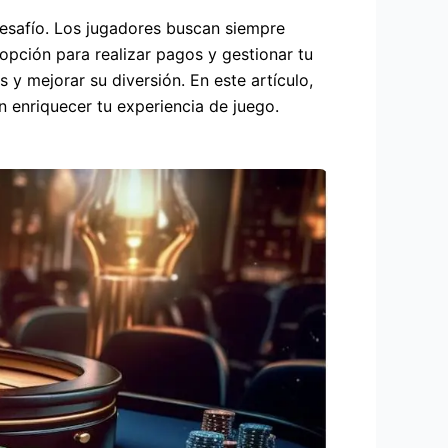
esafío. Los jugadores buscan siempre
opción para realizar pagos y gestionar tu
 y mejorar su diversión. En este artículo,
enriquecer tu experiencia de juego.