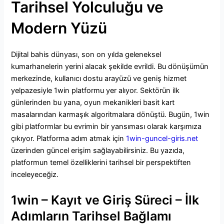
Tarihsel Yolculuğu ve
Modern Yüzü
Dijital bahis dünyası, son on yılda geleneksel
kumarhanelerin yerini alacak şekilde evrildi. Bu dönüşümün
merkezinde, kullanıcı dostu arayüzü ve geniş hizmet
yelpazesiyle 1win platformu yer alıyor. Sektörün ilk
günlerinden bu yana, oyun mekanikleri basit kart
masalarından karmaşık algoritmalara dönüştü. Bugün, 1win
gibi platformlar bu evrimin bir yansıması olarak karşımıza
çıkıyor. Platforma adım atmak için
1win-guncel-giris.net
üzerinden güncel erişim sağlayabilirsiniz. Bu yazıda,
platformun temel özelliklerini tarihsel bir perspektiften
inceleyeceğiz.
1win – Kayıt ve Giriş Süreci – İlk
Adımların Tarihsel Bağlamı