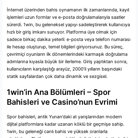
İnternet üzerinden bahis oynamanın ilk zamanlarında, kayıt
işlemleri uzun formlar ve e-posta doğrulamalarıyla saatler
sürerdi. 1win, bu geleneksel yapıyı sadeleştirerek kullanıcıya
hızlı bir giriş imkanı sunuyor. Platforma üye olmak için
sadece birkaç dakika yeterli: e-posta veya telefon numarası
ile hesap oluşturup, temel bilgileri giriyorsunuz. Bu süreç,
çevrimiçi oyunların ilk dönemlerindeki karmaşık doğrulama
adımlarına kıyasla büyük bir ilerleme. Giriş yaptıktan sonra,
kullanıcıların karşılaştığı arayüz, 2000’li yılların başındaki
statik sayfalardan çok daha dinamik ve sezgisel.
1win’in Ana Bölümleri – Spor
Bahisleri ve Casino’nun Evrimi
Spor bahisleri, antik Yunan’daki at yarışlarından modern
dijital platformlara kadar uzanan köklü bir geçmişe sahip.
1win, bu geleneği canlı bahis ve yüksek oranlarla