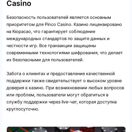
Casino
Безопасность пользователей является основным
приоритетом для Pinco Casino. Казино лицензировано
на Кюрасао, что гарантирует соблюдение
международных стандартов по защите данных и
честности игр. Все транзакции защищены
современными технологиями шифрования, что делает
их безопасными для пользователей.
Забота о клиентах и предоставление качественной
поддержки также свидетельствует о высоком уровне
доверия к казино. При возникновении любых вопросов
или проблем, пользователи могут обратиться в
службу поддержки через live-чат, которая доступна
круглосуточно.