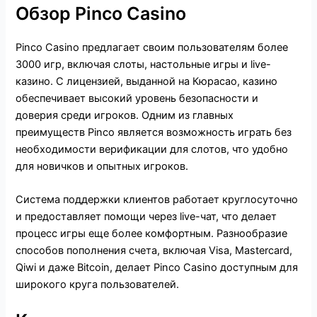
Обзор Pinco Casino
Pinco Casino предлагает своим пользователям более
3000 игр, включая слоты, настольные игры и live-
казино. С лицензией, выданной на Кюрасао, казино
обеспечивает высокий уровень безопасности и
доверия среди игроков. Одним из главных
преимуществ Pinco является возможность играть без
необходимости верификации для слотов, что удобно
для новичков и опытных игроков.
Система поддержки клиентов работает круглосуточно
и предоставляет помощи через live-чат, что делает
процесс игры еще более комфортным. Разнообразие
способов пополнения счета, включая Visa, Mastercard,
Qiwi и даже Bitcoin, делает Pinco Casino доступным для
широкого круга пользователей.