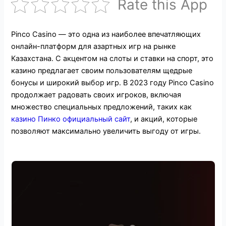
Rate this App
Pinco Casino — это одна из наиболее впечатляющих
онлайн-платформ для азартных игр на рынке
Казахстана. С акцентом на слоты и ставки на спорт, это
казино предлагает своим пользователям щедрые
бонусы и широкий выбор игр. В 2023 году Pinco Casino
продолжает радовать своих игроков, включая
множество специальных предложений, таких как
казино Пинко официальный сайт
, и акций, которые
позволяют максимально увеличить выгоду от игры.