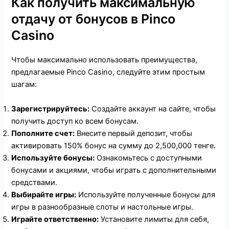
Как получить максимальную
отдачу от бонусов в Pinco
Casino
Чтобы максимально использовать преимущества,
предлагаемые Pinco Casino, следуйте этим простым
шагам:
Зарегистрируйтесь:
Создайте аккаунт на сайте, чтобы
получить доступ ко всем бонусам.
Пополните счет:
Внесите первый депозит, чтобы
активировать 150% бонус на сумму до 2,500,000 тенге.
Используйте бонусы:
Ознакомьтесь с доступными
бонусами и акциями, чтобы играть с дополнительными
средствами.
Выбирайте игры:
Используйте полученные бонусы для
игры в разнообразные слоты и настольные игры.
Играйте ответственно:
Установите лимиты для себя,